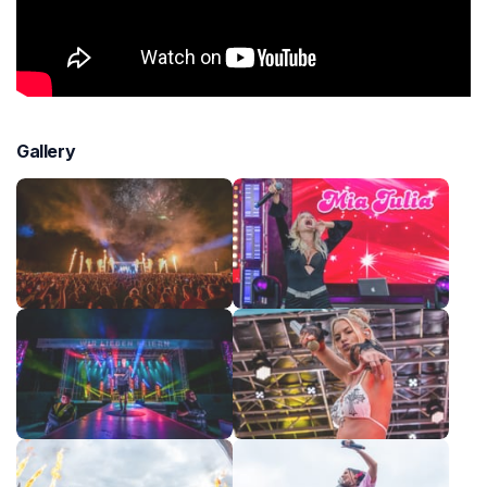
Gallery