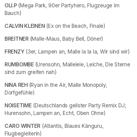
OLI.P 
(Mega Park, 90er Partyhero, Flugzeuge im 
Bauch)
CALVIN KLEINEN
 (Ex on the Beach, Finale) 
BREITNER 
(Malle-Maus, Baby Bell, Döner)
FRENZY
 (3er, Lampen an, Malle la la la, Wir sind wir)
RUMBOMBE 
(Urensohn, Mallelele, Leiche, Die Sterne 
sind zum greifen nah)
NINA REH 
(Ryan in the Air, Malle Monopoly, 
Dorfgefühle)
NOISETIME
 (Deutschlands geilster Party Remix DJ; 
Hurensohn, Lampen an, Echt, Oben Ohne)
CARO WINTER
 (Atlantis, Blaues Känguru, 