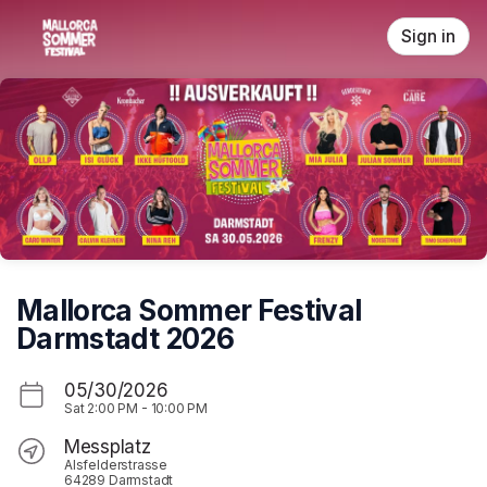
Skip header
Sign in
Mallorca Sommer Festival
Darmstadt 2026
05/30/2026
Sat
2:00 PM
-
10:00 PM
Messplatz
Alsfelderstrasse
64289 Darmstadt