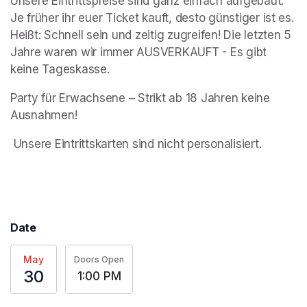
Unsere Eintrittspreise sind ganz einfach aufgebaut: 
Je früher ihr euer Ticket kauft, desto günstiger ist es. 
Heißt: Schnell sein und zeitig zugreifen! Die letzten 5 
Jahre waren wir immer AUSVERKAUFT - Es gibt 
keine Tageskasse.
Party für Erwachsene – Strikt ab 18 Jahren keine 
Ausnahmen! 
 Unsere Eintrittskarten sind nicht personalisiert. 
Date
May
Doors Open
30
1:00 PM