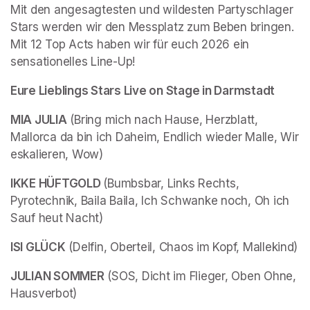
Mit den angesagtesten und wildesten Partyschlager 
Stars werden wir den Messplatz zum Beben bringen. 
Mit 12 Top Acts haben wir für euch 2026 ein 
sensationelles Line-Up! 
Eure Lieblings Stars Live on Stage in Darmstadt
MIA JULIA
 (Bring mich nach Hause, Herzblatt, 
Mallorca da bin ich Daheim, Endlich wieder Malle, Wir 
eskalieren, Wow) 
IKKE HÜFTGOLD 
(Bumbsbar, Links Rechts, 
Pyrotechnik, Baila Baila, Ich Schwanke noch, Oh ich 
Sauf heut Nacht)
ISI GLÜCK
 (Delfin, Oberteil, Chaos im Kopf, Mallekind)
JULIAN SOMMER
 (SOS, Dicht im Flieger, Oben Ohne, 
Hausverbot)